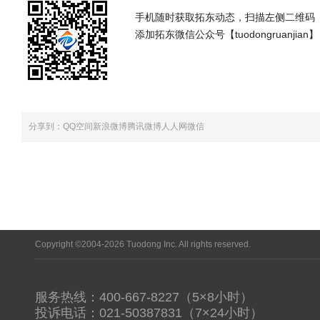
手机随时获取拓东动态，扫描左侧二维码
添加拓东微信公众号【tuodongruanjian】
分享到：
QQ空间
新浪微博
腾讯微博
人人网
微信
Copyright ©2004-2026 Tuodong Inc. All rights reserved.
服务热线：400-667-8227（5×8小时）
投诉电话：021-50387831（7×24小时）